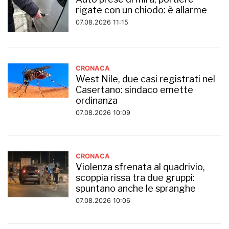
rigate con un chiodo: è allarme
07.08.2026 11:15
CRONACA
West Nile, due casi registrati nel
Casertano: sindaco emette
ordinanza
07.08.2026 10:09
CRONACA
Violenza sfrenata al quadrivio,
scoppia rissa tra due gruppi:
spuntano anche le spranghe
07.08.2026 10:06