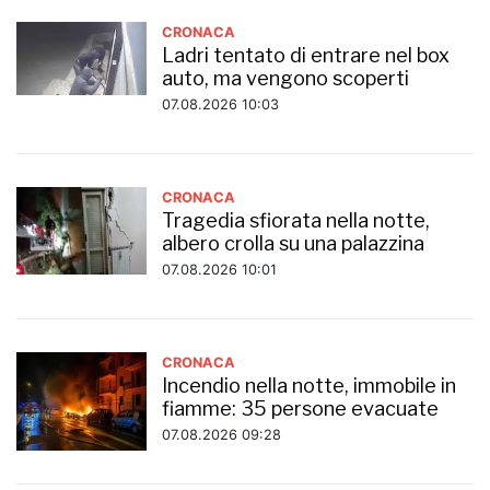
CRONACA
Ladri tentato di entrare nel box
auto, ma vengono scoperti
07.08.2026 10:03
CRONACA
Tragedia sfiorata nella notte,
albero crolla su una palazzina
07.08.2026 10:01
CRONACA
Incendio nella notte, immobile in
fiamme: 35 persone evacuate
07.08.2026 09:28