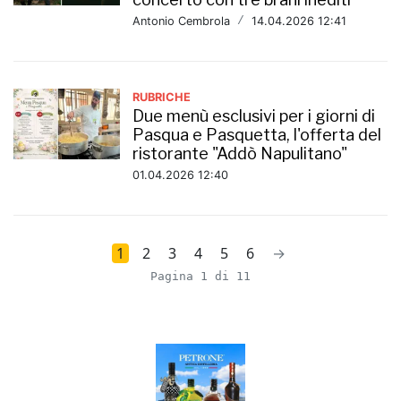
Antonio Cembrola
/
14.04.2026 12:41
RUBRICHE
Due menù esclusivi per i giorni di
Pasqua e Pasquetta, l'offerta del
ristorante "Addò Napulitano"
01.04.2026 12:40
1
2
3
4
5
6
→
Pagina 1 di 11