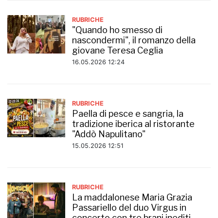
RUBRICHE
"Quando ho smesso di
nascondermi", il romanzo della
giovane Teresa Ceglia
16.05.2026 12:24
RUBRICHE
Paella di pesce e sangria, la
tradizione iberica al ristorante
"Addò Napulitano"
15.05.2026 12:51
RUBRICHE
La maddalonese Maria Grazia
Passariello del duo Virgus in
concerto con tre brani inediti