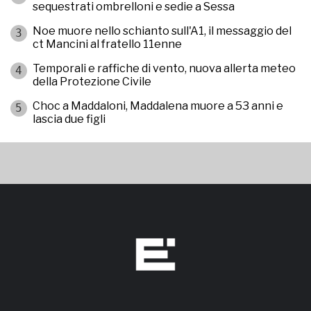
sequestrati ombrelloni e sedie a Sessa
Noe muore nello schianto sull'A1, il messaggio del
3
ct Mancini al fratello 11enne
Temporali e raffiche di vento, nuova allerta meteo
4
della Protezione Civile
Choc a Maddaloni, Maddalena muore a 53 anni e
5
lascia due figli