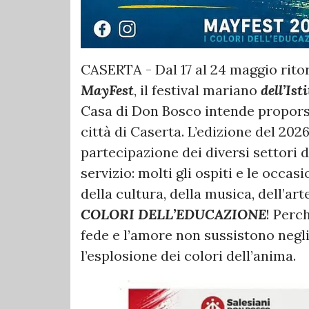
CASERTA - Dal 17 al 24 maggio rito
MayFest
, il festival mariano
dell’Ist
Casa di Don Bosco intende propors
città di Caserta. L’edizione del 2026
partecipazione dei diversi settori d
servizio: molti gli ospiti e le occasi
della cultura, della musica, dell’art
COLORI DELL’EDUCAZIONE
! Perc
fede e l’amore non sussistono negli
l’esplosione dei colori dell’anima.