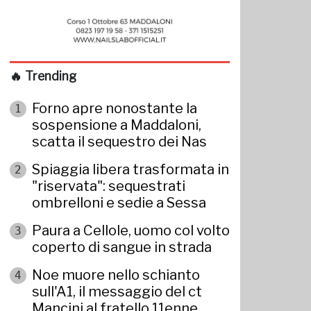
🔥 Trending
Forno apre nonostante la
1
sospensione a Maddaloni,
scatta il sequestro dei Nas
Spiaggia libera trasformata in
2
"riservata": sequestrati
ombrelloni e sedie a Sessa
Paura a Cellole, uomo col volto
3
coperto di sangue in strada
Noe muore nello schianto
4
sull'A1, il messaggio del ct
Mancini al fratello 11enne