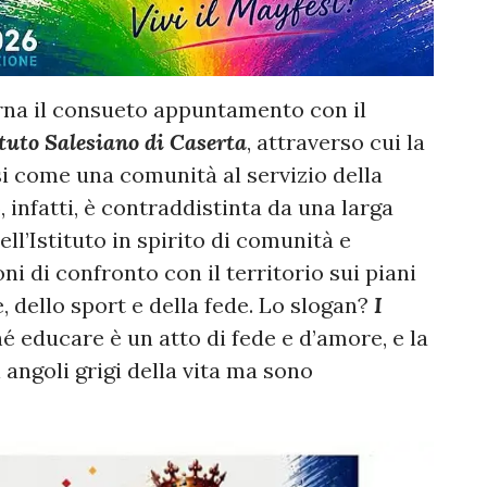
rna il consueto appuntamento con il
ituto Salesiano di Caserta
, attraverso cui la
i come una comunità al servizio della
, infatti, è contraddistinta da una larga
ell’Istituto in spirito di comunità e
oni di confronto con il territorio sui piani
e, dello sport e della fede. Lo slogan?
I
hé educare è un atto di fede e d’amore, e la
 angoli grigi della vita ma sono