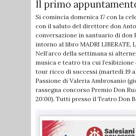
Il primo appuntamen
Si comincia domenica 17 con la cele
con il saluto del direttore don Anton
conversazione in santuario di don
intorno al libro MADRI LIBERATE, L
Nell’arco della settimana si altern
musica e teatro tra cui l’esibizion
tour ricco di successi (martedì 19 al
Passione di Valeria Ambrosanio (giov
rassegna concorso Premio Don Rua p
20:00). Tutti presso il Teatro Don B