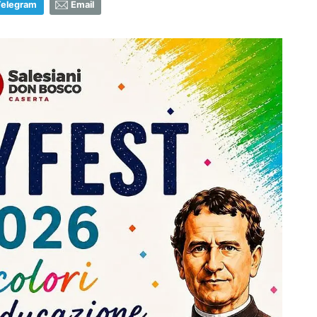
Telegram
Email