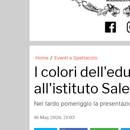
Home
Eventi e Spettacolo
/
I colori dell'e
all'istituto Sal
Nel tardo pomeriggio la presentazion
16 May 2026, 21:03