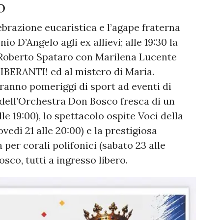
to
brazione eucaristica e l’agape fraterna
io D’Angelo agli ex allievi; alle 19:30 la
 Roberto Spataro con Marilena Lucente
IBERANTI! ed al mistero di Maria.
eranno pomeriggi di sport ad eventi di
e dell’Orchestra Don Bosco fresca di un
le 19:00), lo spettacolo ospite Voci della
edì 21 alle 20:00) e la prestigiosa
er corali polifonici (sabato 23 alle
osco, tutti a ingresso libero.