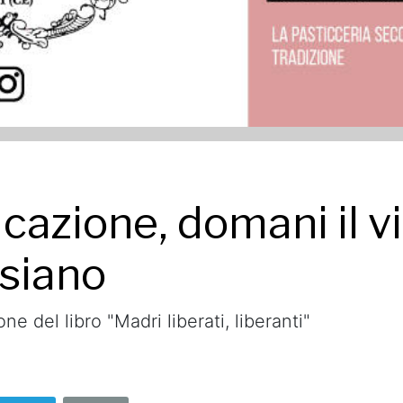
ducazione, domani il 
esiano
e del libro "Madri liberati, liberanti"