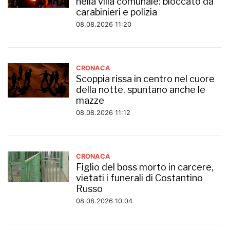
nella villa comunale: bloccato da
carabinieri e polizia
08.08.2026 11:20
CRONACA
Scoppia rissa in centro nel cuore
della notte, spuntano anche le
mazze
08.08.2026 11:12
CRONACA
Figlio del boss morto in carcere,
vietati i funerali di Costantino
Russo
08.08.2026 10:04