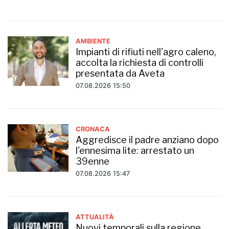
AMBIENTE
Impianti di rifiuti nell'agro caleno,
accolta la richiesta di controlli
presentata da Aveta
07.08.2026 15:50
CRONACA
Aggredisce il padre anziano dopo
l'ennesima lite: arrestato un
39enne
07.08.2026 15:47
ATTUALITÀ
Nuovi temporali sulla regione,